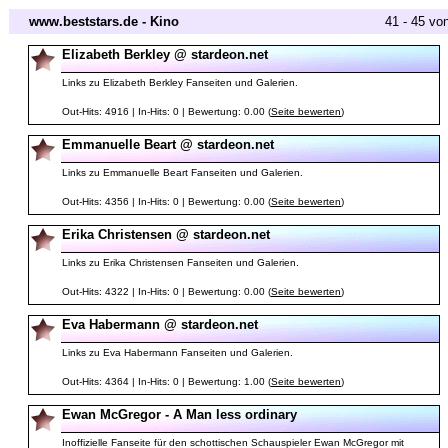
www.beststars.de - Kino
41 - 45 vo
Elizabeth Berkley @ stardeon.net
Links zu Elizabeth Berkley Fanseiten und Galerien.
Out-Hits: 4916 | In-Hits: 0 | Bewertung: 0.00 (
Seite bewerten
)
Emmanuelle Beart @ stardeon.net
Links zu Emmanuelle Beart Fanseiten und Galerien.
Out-Hits: 4356 | In-Hits: 0 | Bewertung: 0.00 (
Seite bewerten
)
Erika Christensen @ stardeon.net
Links zu Erika Christensen Fanseiten und Galerien.
Out-Hits: 4322 | In-Hits: 0 | Bewertung: 0.00 (
Seite bewerten
)
Eva Habermann @ stardeon.net
Links zu Eva Habermann Fanseiten und Galerien.
Out-Hits: 4364 | In-Hits: 0 | Bewertung: 1.00 (
Seite bewerten
)
Ewan McGregor - A Man less ordinary
Inoffizielle Fanseite für den schottischen Schauspieler Ewan McGregor mit