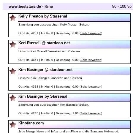
www.beststars.de - Kino
96 - 100 vo
Kelly Preston by Starsenal
Sammlung von ausgesuchten Kelly Preston Seiten.
Out-Hits: 4231 | In-Hits: 0 | Bewertung: 0.00 (
Seite bewerten
)
Keri Russell @ stardeon.net
Links zu Keri Russell Fanseiten und Galerien.
Out-Hits: 4461 | In-Hits: 0 | Bewertung: 0.00 (
Seite bewerten
)
Kim Basinger @ stardeon.net
Links zu Kim Basinger Fanseiten und Galerien.
Out-Hits: 4318 | In-Hits: 0 | Bewertung: 0.00 (
Seite bewerten
)
Kim Basinger by Starsenal
Sammlung von ausgesuchten Kim Basinger Seiten.
Out-Hits: 4235 | In-Hits: 0 | Bewertung: 1.00 (
Seite bewerten
)
Kinofans.com
Jede Menge News und Infos rund um Filme und die Stars aus Hollywood.