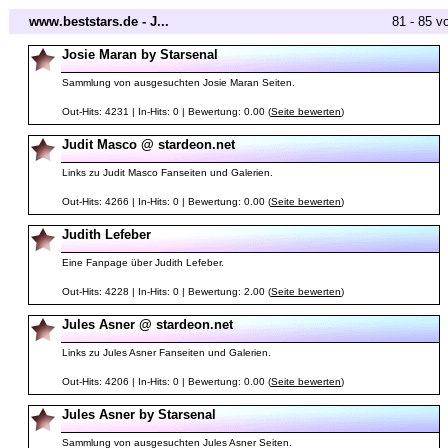
www.beststars.de - J...
81 - 85 v
Josie Maran by Starsenal
Sammlung von ausgesuchten Josie Maran Seiten.
Out-Hits: 4231 | In-Hits: 0 | Bewertung: 0.00 (
Seite bewerten
)
Judit Masco @ stardeon.net
Links zu Judit Masco Fanseiten und Galerien.
Out-Hits: 4266 | In-Hits: 0 | Bewertung: 0.00 (
Seite bewerten
)
Judith Lefeber
Eine Fanpage über Judith Lefeber.
Out-Hits: 4228 | In-Hits: 0 | Bewertung: 2.00 (
Seite bewerten
)
Jules Asner @ stardeon.net
Links zu Jules Asner Fanseiten und Galerien.
Out-Hits: 4206 | In-Hits: 0 | Bewertung: 0.00 (
Seite bewerten
)
Jules Asner by Starsenal
Sammlung von ausgesuchten Jules Asner Seiten.