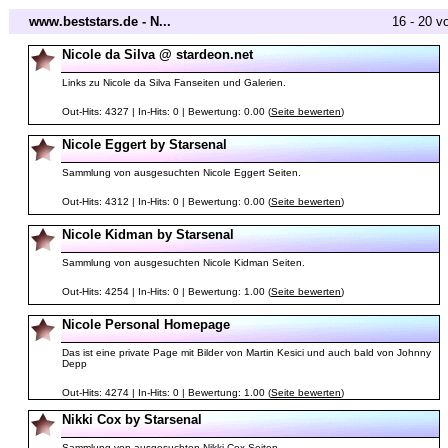
www.beststars.de - N...
16 - 20 v
Nicole da Silva @ stardeon.net
Links zu Nicole da Silva Fanseiten und Galerien.
Out-Hits: 4327 | In-Hits: 0 | Bewertung: 0.00 (
Seite bewerten
)
Nicole Eggert by Starsenal
Sammlung von ausgesuchten Nicole Eggert Seiten.
Out-Hits: 4312 | In-Hits: 0 | Bewertung: 0.00 (
Seite bewerten
)
Nicole Kidman by Starsenal
Sammlung von ausgesuchten Nicole Kidman Seiten.
Out-Hits: 4254 | In-Hits: 0 | Bewertung: 1.00 (
Seite bewerten
)
Nicole Personal Homepage
Das ist eine private Page mit Bilder von Martin Kesici und auch bald von Johnny
Depp
Out-Hits: 4274 | In-Hits: 0 | Bewertung: 1.00 (
Seite bewerten
)
Nikki Cox by Starsenal
Sammlung von ausgesuchten Nikki Cox Seiten.