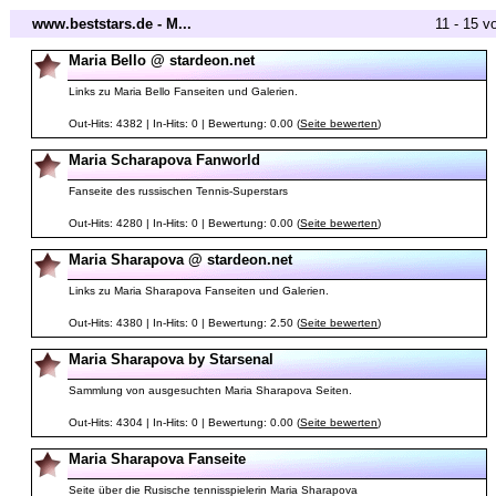
www.beststars.de - M...
11 - 15 v
Maria Bello @ stardeon.net
Links zu Maria Bello Fanseiten und Galerien.
Out-Hits: 4382 | In-Hits: 0 | Bewertung: 0.00 (
Seite bewerten
)
Maria Scharapova Fanworld
Fanseite des russischen Tennis-Superstars
Out-Hits: 4280 | In-Hits: 0 | Bewertung: 0.00 (
Seite bewerten
)
Maria Sharapova @ stardeon.net
Links zu Maria Sharapova Fanseiten und Galerien.
Out-Hits: 4380 | In-Hits: 0 | Bewertung: 2.50 (
Seite bewerten
)
Maria Sharapova by Starsenal
Sammlung von ausgesuchten Maria Sharapova Seiten.
Out-Hits: 4304 | In-Hits: 0 | Bewertung: 0.00 (
Seite bewerten
)
Maria Sharapova Fanseite
Seite über die Rusische tennisspielerin Maria Sharapova