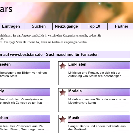
Eintragen
Suchen
Neuzugänge
Top 10
Partner
leichtern, ist das Angebot zusätzlich in verschieden Kategorien unterteilt, sodass Sie
men.
e Homepage Stars als Thema hat, kann sie kostenlos eingetragen werden.