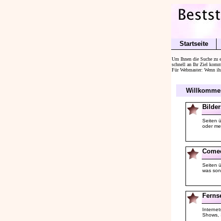
Startseite
Um Ihnen die Suche zu er
schnell an Ihr Ziel kom
Für Webmaster: Wenn ihr